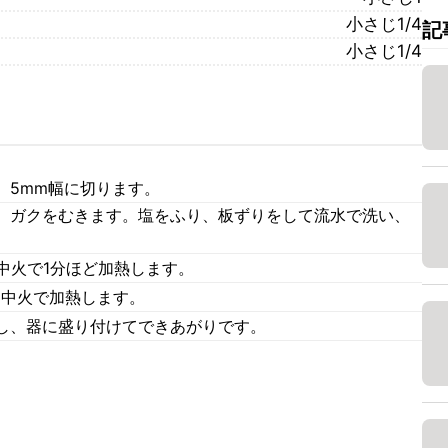
小さじ1/4
記
小さじ1/4
、5mm幅に切ります。
、ガクをむきます。塩をふり、板ずりをして流水で洗い、
中火で1分ほど加熱します。
て中火で加熱します。
し、器に盛り付けてできあがりです。