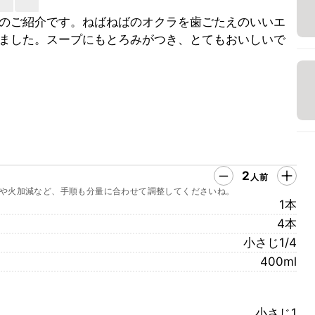
のご紹介です。ねばねばのオクラを歯ごたえのいいエ
ました。スープにもとろみがつき、とてもおいしいで
2
人前
や火加減など、手順も分量に合わせて調整してくださいね。
1本
4本
小さじ1/4
400ml
小さじ1