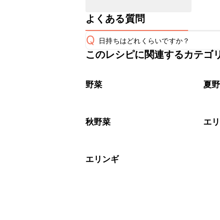
よくある質問
Q
日持ちはどれくらいですか？
このレシピに関連するカテゴ
保存期間は冷蔵で翌日中が目安です。
A
※日持ちは目安です。
こちら
野菜
夏
秋野菜
エ
エリンギ