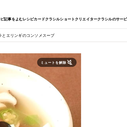
シピ
記事をよむ
レシピカード
クラシルショート
クリエイター
クラシルのサー
ラとエリンギのコンソメスープ
ミュートを解除