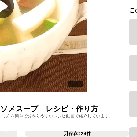
こ
ンソメスープ
レシピ・作り方
作り方を簡単で分かりやすいレシピ動画で紹介しています。
保存
234
件