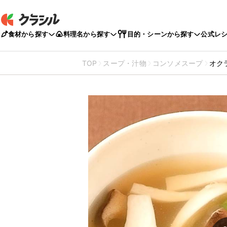
食材から探す
料理名から探す
目的・シーンから探す
公式レ
TOP
スープ・汁物
コンソメスープ
オク