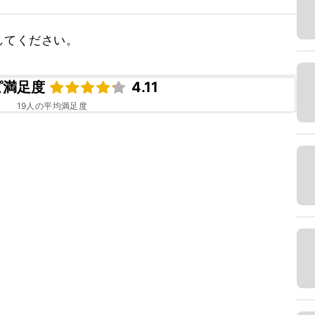
してください。
ピ満足度
4.11
19
人の平均満足度