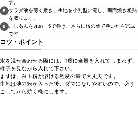
す。
サラダ油を薄く敷き、生地を小判型に流し、両面焼き粗熱
5
を取ります。
こしあんを丸め、5で巻き、さらに桜の葉で巻いたら完成
6
です。
コツ・ポイント
水を混ぜ合わせる際には、1度に全量を入れてしまわず、
様子を見ながら入れて下さい。

まずは、白玉粉が溶ける程度の量で大丈夫です。

生地は薄力粉が入った後、ダマになりやすいので、必ず
こしてから焼く様にします。