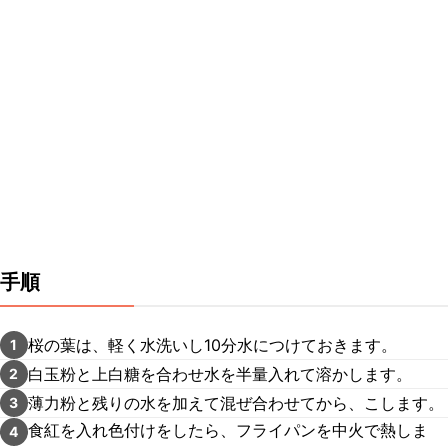
手順
桜の葉は、軽く水洗いし10分水につけておきます。
1
白玉粉と上白糖を合わせ水を半量入れて溶かします。
2
薄力粉と残りの水を加えて混ぜ合わせてから、こします。
3
食紅を入れ色付けをしたら、フライパンを中火で熱しま
4