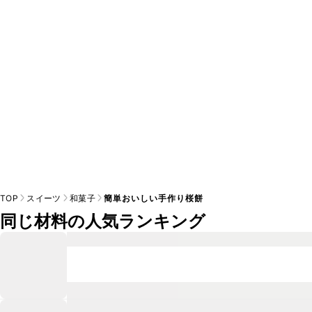
A
※日持ちは目安です。
こちら
の注意事項をご確認の上、正し
TOP
スイーツ
和菓子
簡単おいしい手作り桜餅
同じ材料の人気ランキング