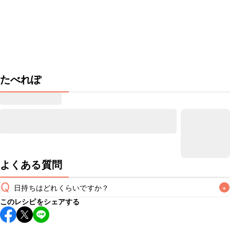
たべれぽ
よくある質問
Q
日持ちはどれくらいですか？
+
このレシピをシェアする
保存期間は常温で当日中が目安です。なるべくお早めにお召
し上がりください。
