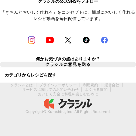
クラシルの公式SNSをフォロー
「きちんとおいしく作れる」をコンセプトに、簡単においしく作れる
レシピ動画を毎日配信しています。
何かお気づきの点はありますか？
クラシルに意見を送る
カテゴリからレシピを探す
クラシルとは
|
プライバシーポリシー
|
利用規約
|
運営会社
|
サービスに関してのお問い合わせ
|
よくある質問
|
おいしく安全に料理を楽しむために
Copyright© Kurashiru, Inc. All Rights Reserved.