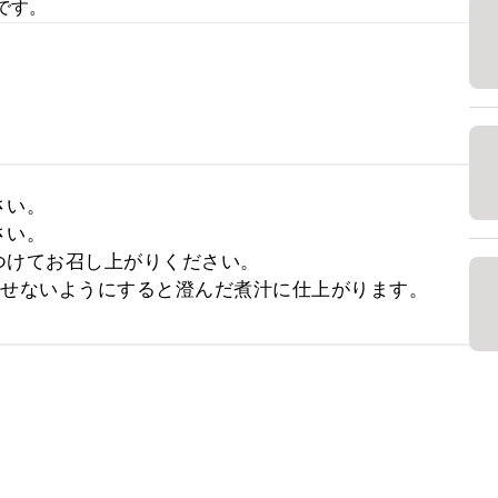
です。
い。

い。

けてお召し上がりください。

させないようにすると澄んだ煮汁に仕上がります。