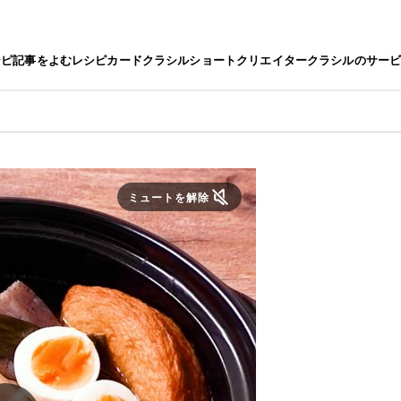
シピ
記事をよむ
レシピカード
クラシルショート
クリエイター
クラシルのサー
ミュートを解除