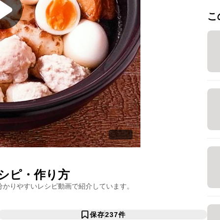
こ
シピ・作り方
分かりやすいレシピ動画で紹介しています。
保存
237
件