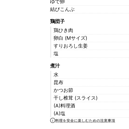
ゆで卵
結びこんぶ
鶏団子
鶏ひき肉
卵白 (Mサイズ)
すりおろし生姜
塩
煮汁
水
昆布
かつお節
干し椎茸 (スライス)
(A)料理酒
(A)塩
料理を安全に楽しむための注意事項