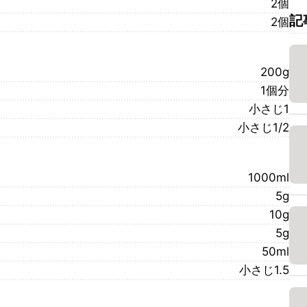
2個
記
2個
200g
1個分
小さじ1
小さじ1/2
1000ml
5g
10g
5g
50ml
小さじ1.5