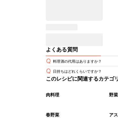
よくある質問
Q
料理酒の代用はありますか？
Q
日持ちはどれくらいですか？
A
このレシピに関連するカテゴ
保存期間は冷蔵で翌日中が目安です。
A
※日持ちは目安です。
こちら
肉料理
野
春野菜
ア