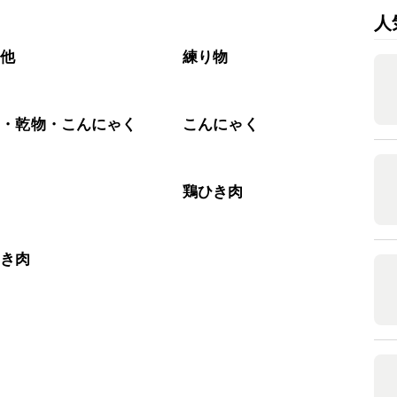
人
の他
練り物
藻・乾物・こんにゃく
こんにゃく
肉
鶏ひき肉
ひき肉