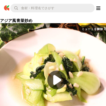
アジア風青菜炒め
ミュートを解除