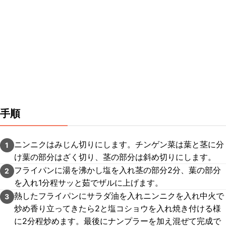
手順
ニンニクはみじん切りにします。チンゲン菜は葉と茎に分
1
け葉の部分はざく切り、茎の部分は斜め切りにします。
フライパンに湯を沸かし塩を入れ茎の部分2分、葉の部分
2
を入れ1分程サッと茹でザルに上げます。
熱したフライパンにサラダ油を入れニンニクを入れ中火で
3
炒め香り立ってきたら2と塩コショウを入れ焼き付ける様
に2分程炒めます。最後にナンプラーを加え混ぜて完成で