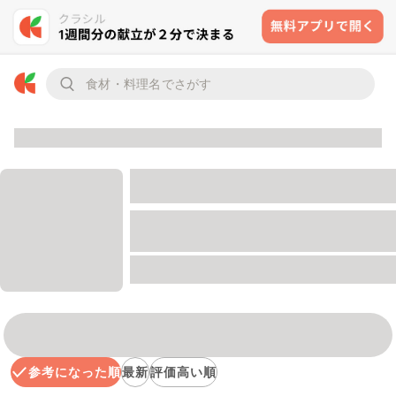
参考になった順
最新
評価高い順