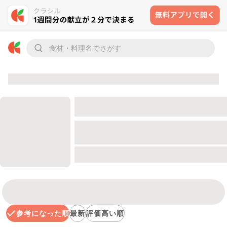
参考になった順
最新
評価高い順