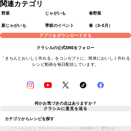
関連カテゴリ
野菜
じゃがいも
春野菜
新じゃがいも
季節のイベント
春（3–5月）
アプリをダウンロードする
クラシルの公式SNSをフォロー
「きちんとおいしく作れる」をコンセプトに、簡単においしく作れる
レシピ動画を毎日配信しています。
何かお気づきの点はありますか？
クラシルに意見を送る
カテゴリからレシピを探す
クラシルとは
|
プライバシーポリシー
|
利用規約
|
運営会社
|