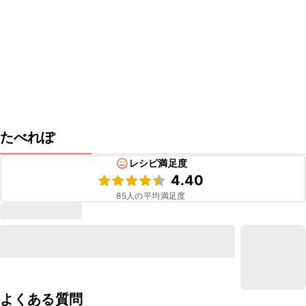
たべれぽ
レシピ満足度
4.40
85
人の平均満足度
よくある質問