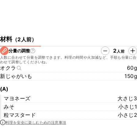
材料
（
2人前
）
2
分量の調整
人前
人数に合わせて分量を調整できます。料理の時間や火加減など、手順も分量に合
わせて調整してくださいね。
オクラ
60g
新じゃがいも
150g
(A)
マヨネーズ
大さじ3
みそ
小さじ1
粒マスタード
小さじ2
料理を安全に楽しむための注意事項