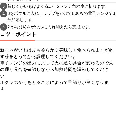
新じゃがいもはよく洗い、2センチ角程度に切ります。
3
3をボウルに入れ、ラップをかけて600Wの電子レンジで3
4
分加熱します。
2と4と(A)をボウルに入れ和えたら完成です。
5
コツ・ポイント
新じゃがいもは皮も柔らかく美味しく食べられますが必
ず芽をとってから調理してください。

電子レンジの出力によって火の通り具合が変わるので火
の通り具合を確認しながら加熱時間を調節してくださ
い。

オクラのがくをとることによって舌触りが良くなりま
す。