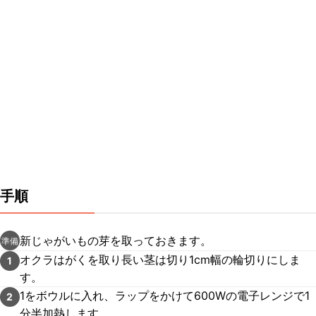
手順
新じゃがいもの芽を取っておきます。
準備
オクラはがくを取り長い茎は切り1cm幅の輪切りにしま
1
す。
1をボウルに入れ、ラップをかけて600Wの電子レンジで1
2
分半加熱します。