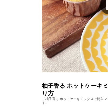
柚子香る ホットケーキ
り方
「
柚子香る ホットケーキミックスで簡単マ
す。