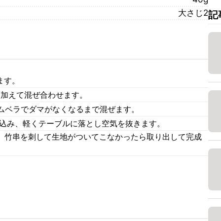
大さじ2
記
ます。
を加えて混ぜ合わせます。
ムベラでダマがなくなるまで混ぜます。
し込み、軽くテーブルに落とし空気を抜きます。
す。竹串を刺して生地がついてこなかったら取り出して完成