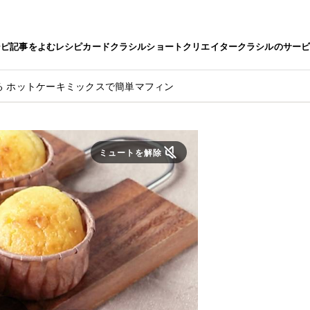
シピ
記事をよむ
レシピカード
クラシルショート
クリエイター
クラシルのサー
る ホットケーキミックスで簡単マフィン
ミュートを解除