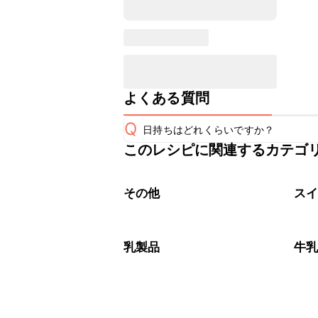
よくある質問
Q
日持ちはどれくらいですか？
このレシピに関連するカテゴ
保存期間は常温で2~3日が目安です。
A
※日持ちは目安です。
こちら
その他
ス
乳製品
牛