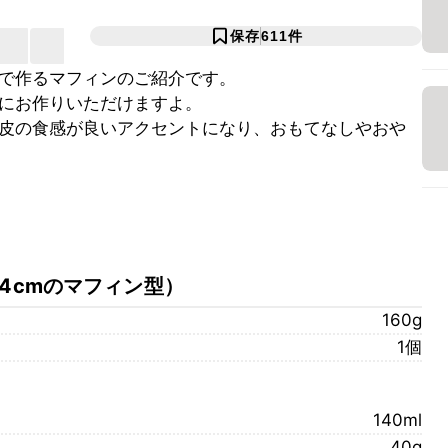
保存
611
件
で作るマフィンのご紹介です。
にお作りいただけますよ。
皮の食感が良いアクセントになり、おもてなしやおや
さ4cmのマフィン型
）
160g
1個
140ml
40g