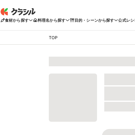
食材から探す
料理名から探す
目的・シーンから探す
公式レシ
TOP