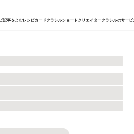
ピ
記事をよむ
レシピカード
クラシルショート
クリエイター
クラシルのサービ