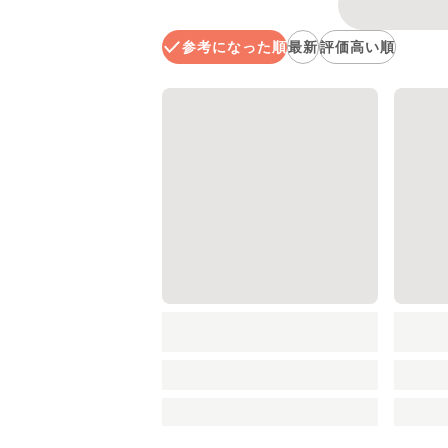
参考になった順
最新
評価高い順