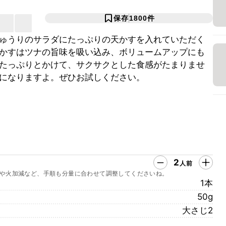
保存
1800
件
ゅうりのサラダにたっぷりの天かすを入れていただく
かすはツナの旨味を吸い込み、ボリュームアップにも
たっぷりとかけて、サクサクとした食感がたまりませ
になりますよ。ぜひお試しください。
2
人前
や火加減など、手順も分量に合わせて調整してくださいね。
1本
50g
大さじ2