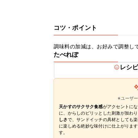
コツ・ポイント
調味料の加減は、お好みで調整し
たべれぽ
レシ
※ユーザ
天かすのサクサク食感
がアクセントにな
に、からしのピリッとした刺激が加わり
しさ
で、サンドイッチの具材としても楽
に楽しめる絶妙な味付けに仕上がります
す。