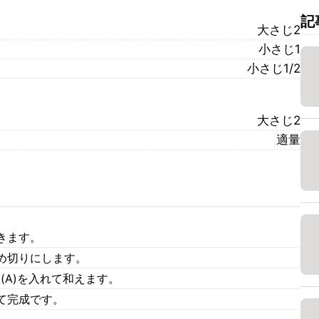
記
大さじ2
小さじ1
小さじ1/2
大さじ2
適量
きます。
め切りにします。
(A)を入れて和えます。
て完成です。