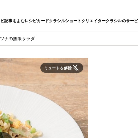
シピ
記事をよむ
レシピカード
クラシルショート
クリエイター
クラシルのサー
とツナの無限サラダ
ミュートを解除