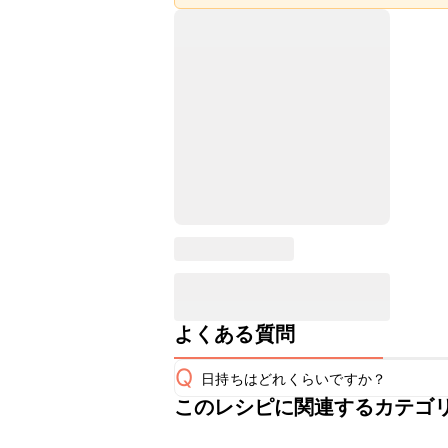
よくある質問
Q
日持ちはどれくらいですか？
このレシピに関連するカテゴ
保存期間は冷蔵で当日中が目安です。
A