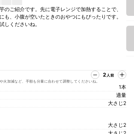
芋のご紹介です。先に電子レンジで加熱することで、
にも、小腹が空いたときのおやつにもぴったりです。
試しくださいね。
2
人前
や火加減など、手順も分量に合わせて調整してくださいね。
1本
適量
大さじ2
大さじ2
大さじ2