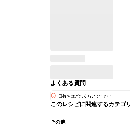
よくある質問
Q
日持ちはどれくらいですか？
このレシピに関連するカテゴ
保存期間は冷蔵で翌日中が目安です。
A
※日持ちは目安です。
こちら
その他