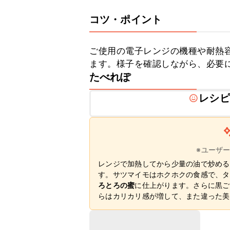
コツ・ポイント
ご使用の電子レンジの機種や耐熱
ます。様子を確認しながら、必要
たべれぽ
レシピ
※ユーザ
レンジで加熱してから少量の油で炒める
す。サツマイモはホクホクの食感で、タ
ろとろの蜜
に仕上がります。さらに黒ご
らはカリカリ感が増して、また違った美