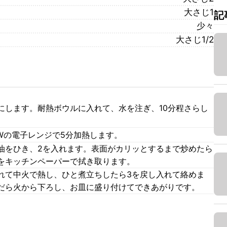
大さじ1
記
少々
大さじ1/2
にします。耐熱ボウルに入れて、水を注ぎ、10分程さらし
Wの電子レンジで5分加熱します。
油をひき、2を入れます。表面がカリッとするまで炒めたら
をキッチンペーパーで拭き取ります。
れて中火で熱し、ひと煮立ちしたら3を戻し入れて絡めま
だら火から下ろし、お皿に盛り付けてできあがりです。