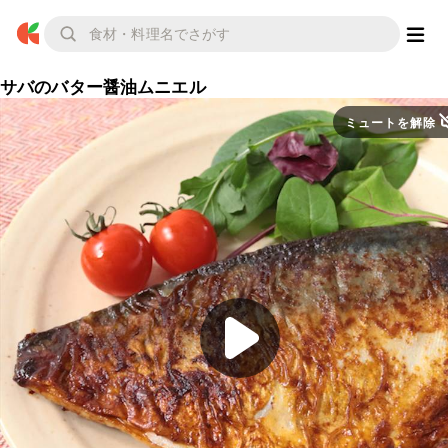
サバのバター醤油ムニエル
ミュートを解除