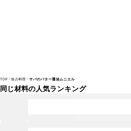
※日持ちは目安です。
こちら
の注意事項をご確認の上、正し
TOP
魚介料理
サバのバター醤油ムニエル
同じ材料の人気ランキング