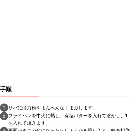
手順
サバに薄力粉をまんべんなくまぶします。
1
フライパンを中火に熱し、有塩バターを入れて溶かし、1
2
を入れて焼きます。
両面がきつね色になったらしょうゆを回し入れ、味を馴染
3