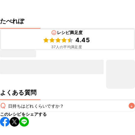
たべれぽ
レシピ満足度
4.45
37
人の平均満足度
よくある質問
Q
日持ちはどれくらいですか？
+
このレシピをシェアする
保存期間は冷蔵で翌日中が目安です。なるべくお早めにお召
し上がりください。

A