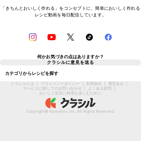
「きちんとおいしく作れる」をコンセプトに、簡単においしく作れる
レシピ動画を毎日配信しています。
何かお気づきの点はありますか？
クラシルに意見を送る
カテゴリからレシピを探す
クラシルとは
|
プライバシーポリシー
|
利用規約
|
運営会社
|
サービスに関してのお問い合わせ
|
よくある質問
|
おいしく安全に料理を楽しむために
Copyright© Kurashiru, Inc. All Rights Reserved.