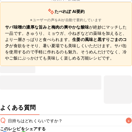
たべれぽ AI要約
※ユーザーの声をAIが自動で要約しています
サバ味噌の濃厚な旨みと梅肉の爽やかな酸味
が絶妙にマッチした
一品です。きゅうり、ミョウガ、小ねぎなどの薬味を加えると、
より一層さっぱりと食べられます。
生姜の風味と黒すりごまのコ
ク
が食欲をそそり、暑い夏場でも美味しくいただけます。サバ缶
を使用するので手軽に作れるのも魅力。そうめんだけでなく、冷
やご飯にぶっかけても美味しく楽しめる万能レシピです。
よくある質問
Q
日持ちはどれくらいですか？
+
このレシピをシェアする