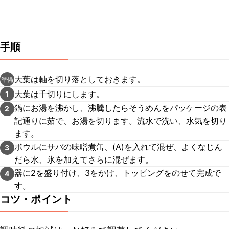
手順
大葉は軸を切り落としておきます。
準備
大葉は千切りにします。
1
鍋にお湯を沸かし、沸騰したらそうめんをパッケージの表
2
記通りに茹で、お湯を切ります。流水で洗い、水気を切り
ます。
ボウルにサバの味噌煮缶、(A)を入れて混ぜ、よくなじん
3
だら水、氷を加えてさらに混ぜます。
器に2を盛り付け、3をかけ、トッピングをのせて完成で
4
す。
コツ・ポイント