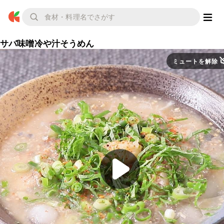
サバ味噌冷や汁そうめん
ミュートを解除