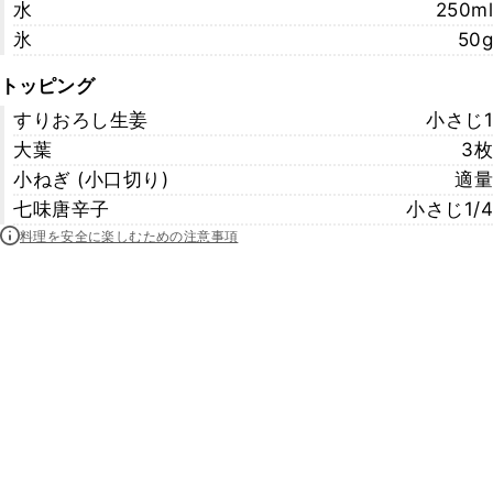
水
250ml
氷
50g
トッピング
すりおろし生姜
小さじ1
大葉
3枚
小ねぎ (小口切り)
適量
七味唐辛子
小さじ1/4
料理を安全に楽しむための注意事項