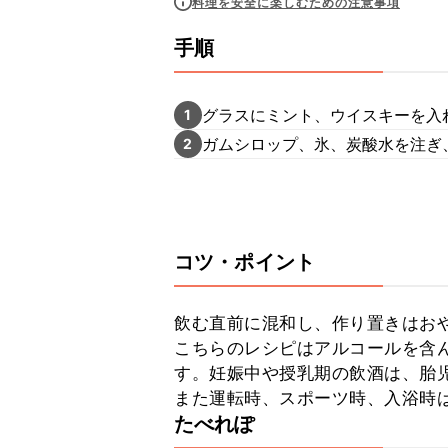
料理を安全に楽しむための注意事項
手順
グラスにミント、ウイスキーを入
1
ガムシロップ、氷、炭酸水を注ぎ
2
コツ・ポイント
飲む直前に混和し、作り置きはおや
こちらのレシピはアルコールを含
す。妊娠中や授乳期の飲酒は、胎
また運転時、スポーツ時、入浴時
たべれぽ