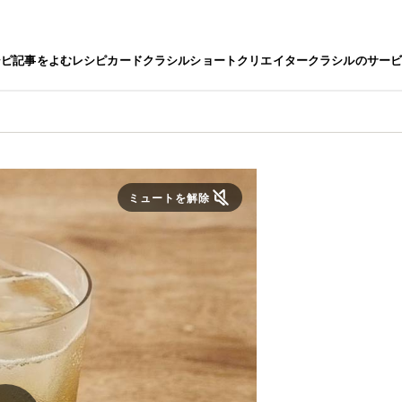
シピ
記事をよむ
レシピカード
クラシルショート
クリエイター
クラシルのサー
ミュートを解除