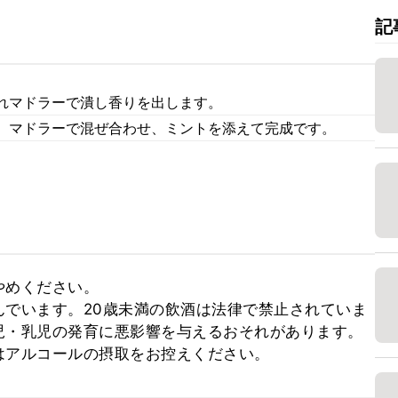
記
れマドラーで潰し香りを出します。
、マドラーで混ぜ合わせ、ミントを添えて完成です。
めください。

んでいます。20歳未満の飲酒は法律で禁止されていま
児・乳児の発育に悪影響を与えるおそれがあります。
はアルコールの摂取をお控えください。