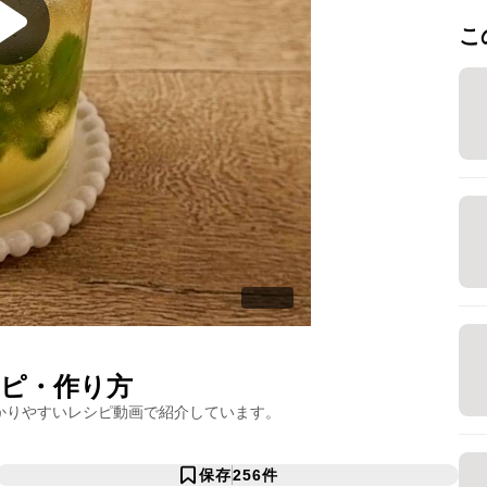
こ
ピ・作り方
かりやすいレシピ動画で紹介しています。
保存
256
件