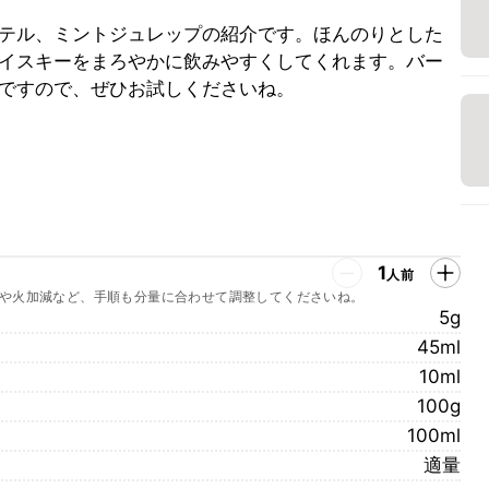
テル、ミントジュレップの紹介です。ほんのりとした
イスキーをまろやかに飲みやすくしてくれます。バー
ですので、ぜひお試しくださいね。
1
人前
や火加減など、手順も分量に合わせて調整してくださいね。
5g
45ml
10ml
100g
100ml
適量