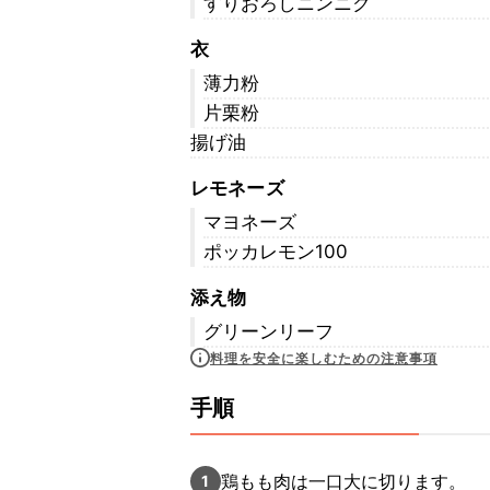
すりおろしニンニク
衣
薄力粉
片栗粉
揚げ油
レモネーズ
マヨネーズ
ポッカレモン100
添え物
グリーンリーフ
料理を安全に楽しむための注意事項
手順
鶏もも肉は一口大に切ります。
1