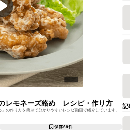
のレモネーズ絡め
レシピ・作り方
記
め
」の作り方を簡単で分かりやすいレシピ動画で紹介しています。
保存
69
件