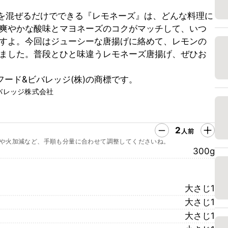
ズを混ぜるだけでできる『レモネーズ』は、どんな料理に
爽やかな酸味とマヨネーズのコクがマッチして、いつ
すよ。今回はジューシーな唐揚げに絡めて、レモンの
ました。普段とひと味違うレモネーズ唐揚げ、ぜひお
ード&ビバレッジ(株)の商標です。
バレッジ株式会社
2
人前
や火加減など、手順も分量に合わせて調整してくださいね。
300g
大さじ1
大さじ1
大さじ1