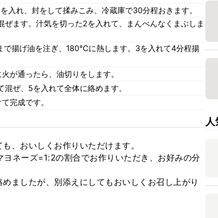
料を入れ、封をして揉みこみ、冷蔵庫で30分程おきます。
混ぜます。汁気を切った2を入れて、まんべんなくまぶしま
まで揚げ油を注ぎ、180℃に熱します。3を入れて4分程揚
に火が通ったら、油切りをします。
て混ぜ、5を入れて全体に絡めます。
けて完成です。
人
も、おいしくお作りいただけます。

マヨネーズ=1:2の割合でお作りいただき、お好みの分


絡めましたが、別添えにしてもおいしくお召し上がり