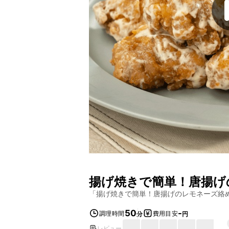
揚げ焼きで簡単！唐揚げ
「
揚げ焼きで簡単！唐揚げのレモネーズ絡
50
-
調理時間
費用目安
分
円
レビュー