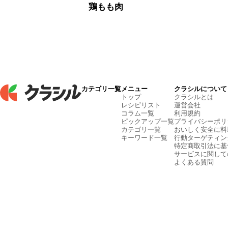
鶏もも肉
カテゴリ一覧
メニュー
クラシルについて
トップ
クラシルとは
レシピリスト
運営会社
コラム一覧
利用規約
ピックアップ一覧
プライバシーポリ
カテゴリ一覧
おいしく安全に料
キーワード一覧
行動ターゲティン
特定商取引法に基
サービスに関して
よくある質問