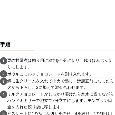
手順
栗の甘露煮は飾り用に3粒を半分に切り、残りはみじん切
1
りにします。
ボウルにミルクチョコレートを割り入れます。
2
鍋に生クリームを入れて中火で熱し、沸騰直前になったら
3
火から下ろし、2に加えて混ぜ合わせます。
ミルクチョコレートがしっかり溶けたら氷水に当てながら
4
ハンドミキサーで泡立て7分立てにします。モンブラン口
金を入れた絞り袋に移します。
ビスケットに1のみじん切りをのせ、4を絞り、1の飾り用
5