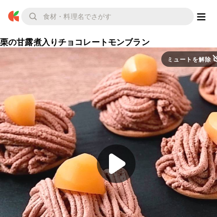
栗の甘露煮入りチョコレートモンブラン
ミュートを解除