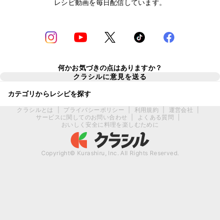
レシピ動画を毎日配信しています。
何かお気づきの点はありますか？
クラシルに意見を送る
カテゴリからレシピを探す
クラシルとは
|
プライバシーポリシー
|
利用規約
|
運営会社
|
サービスに関してのお問い合わせ
|
よくある質問
|
おいしく安全に料理を楽しむために
Copyright© Kurashiru, Inc. All Rights Reserved.