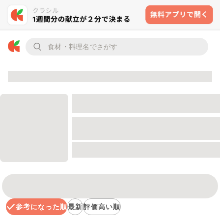
参考になった順
最新
評価高い順