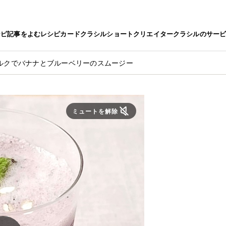
シピ
記事をよむ
レシピカード
クラシルショート
クリエイター
クラシルのサー
ルクでバナナとブルーベリーのスムージー
ミュートを解除