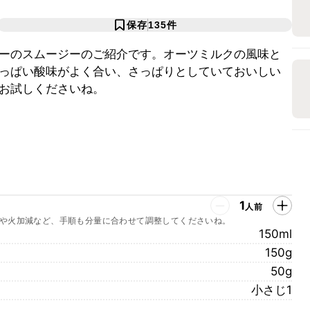
保存
135
件
ーのスムージーのご紹介です。オーツミルクの風味と
っぱい酸味がよく合い、さっぱりとしていておいしい
お試しくださいね。
1
人前
や火加減など、手順も分量に合わせて調整してくださいね。
150ml
150g
50g
小さじ1