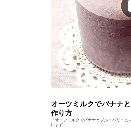
オーツミルクでバナナと
作り方
「
オーツミルクでバナナとブルーベリーの
います。