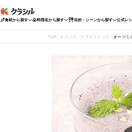
食材から探す
料理名から探す
目的・シーンから探す
公式レ
TOP
ドリンク
ソフトドリンク
オーツミ