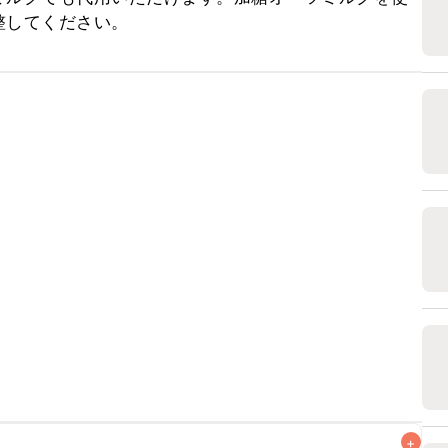
整してください。
+