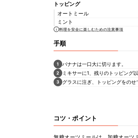
トッピング
オートミール
ミント
料理を安全に楽しむための注意事項
手順
バナナは一口大に切ります。
1
ミキサーに1、残りのトッピング
2
グラスに注ぎ、トッピングをのせ
3
コツ・ポイント
無糖オーツミールは、加糖オーツ