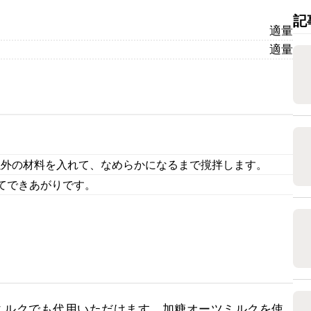
記
適量
適量
以外の材料を入れて、なめらかになるまで撹拌します。
てできあがりです。
ミルクでも代用いただけます。加糖オーツミルクを使