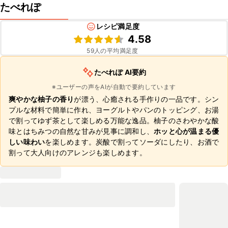
たべれぽ
レシピ満足度
4.58
59
人の平均満足度
たべれぽ AI要約
※ユーザーの声をAIが自動で要約しています
爽やかな柚子の香り
が漂う、心癒される手作りの一品です。シン
プルな材料で簡単に作れ、ヨーグルトやパンのトッピング、お湯
で割ってゆず茶として楽しめる万能な逸品。柚子のさわやかな酸
味とはちみつの自然な甘みが見事に調和し、
ホッと心が温まる優
しい味わい
を楽しめます。炭酸で割ってソーダにしたり、お酒で
割って大人向けのアレンジも楽しめます。