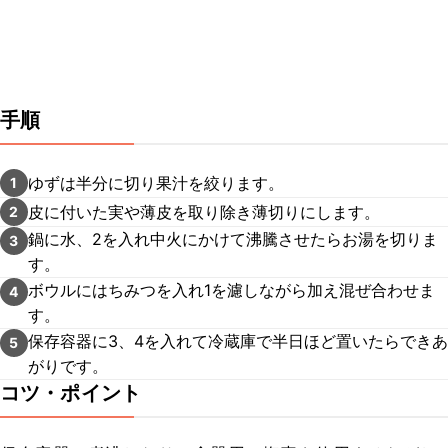
手順
ゆずは半分に切り果汁を絞ります。
1
皮に付いた実や薄皮を取り除き薄切りにします。
2
鍋に水、2を入れ中火にかけて沸騰させたらお湯を切りま
3
す。
ボウルにはちみつを入れ1を濾しながら加え混ぜ合わせま
4
す。
保存容器に3、4を入れて冷蔵庫で半日ほど置いたらできあ
5
がりです。
コツ・ポイント