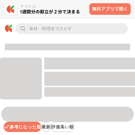
参考になった順
最新
評価高い順