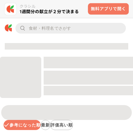
参考になった順
最新
評価高い順