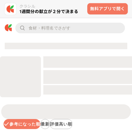
参考になった順
最新
評価高い順