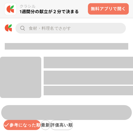
参考になった順
最新
評価高い順