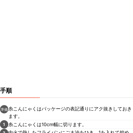
手順
糸こんにゃくはパッケージの表記通りにアク抜きしておき
準備
ます。
糸こんにゃくは10cm幅に切ります。
1
中火で熱したフライパンにごま油をひき、1を入れて炒め
2