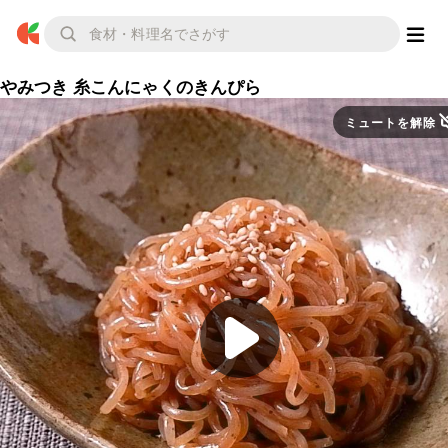
やみつき 糸こんにゃくのきんぴら
ミュートを解除