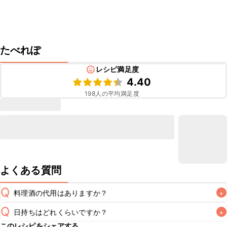
たべれぽ
レシピ満足度
4.40
198
人の平均満足度
よくある質問
Q
料理酒の代用はありますか？
+
Q
日持ちはどれくらいですか？
+
A
このレシピをシェアする