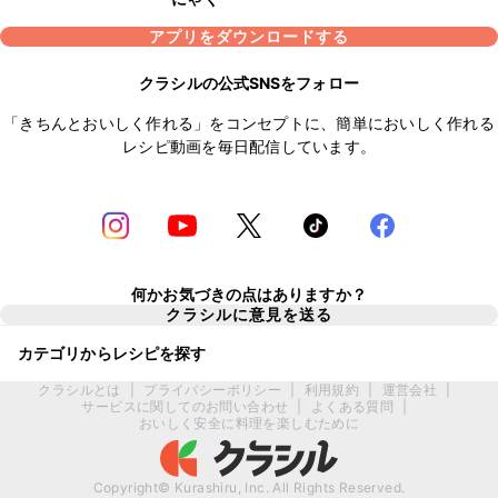
アプリをダウンロードする
クラシルの公式SNSをフォロー
「きちんとおいしく作れる」をコンセプトに、簡単においしく作れる
レシピ動画を毎日配信しています。
何かお気づきの点はありますか？
クラシルに意見を送る
カテゴリからレシピを探す
クラシルとは
|
プライバシーポリシー
|
利用規約
|
運営会社
|
サービスに関してのお問い合わせ
|
よくある質問
|
おいしく安全に料理を楽しむために
Copyright© Kurashiru, Inc. All Rights Reserved.