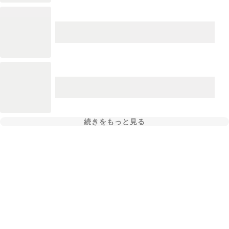
続きをもっと見る