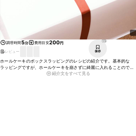
631
5
200
調理時間
費用目安
分
円
レビュー
保存
ホールケーキのボックスラッピングのレシピの紹介です。基本的な
ラッピングですが、ホールケーキを崩さずに綺麗に入れることのでき
紹介文をすべて見る
る方法です。イベントや季節に合わせて、ドライフラワーの種類を変
えるなどしてアレンジを楽しんでください。