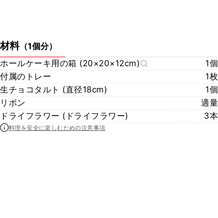
材料
（
1個分
）
ホールケーキ用の箱 (20×20×12cm)
1個
付属のトレー
1枚
生チョコタルト (直径18cm)
1個
リボン
適量
ドライフラワー (ドライフラワー)
3本
料理を安全に楽しむための注意事項