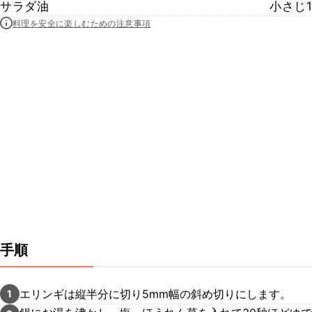
サラダ油
小さじ1
料理を安全に楽しむための注意事項
手順
エリンギは縦半分に切り5mm幅の斜め切りにします。
1