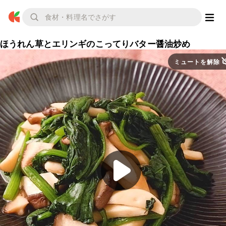
ほうれん草とエリンギのこってりバター醤油炒め
ミュートを解除