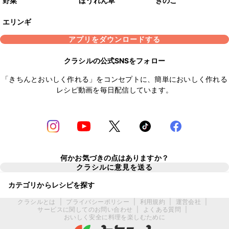
野菜
ほうれん草
きのこ
エリンギ
アプリをダウンロードする
クラシルの公式SNSをフォロー
「きちんとおいしく作れる」をコンセプトに、簡単においしく作れる
レシピ動画を毎日配信しています。
何かお気づきの点はありますか？
クラシルに意見を送る
カテゴリからレシピを探す
クラシルとは
|
プライバシーポリシー
|
利用規約
|
運営会社
|
サービスに関してのお問い合わせ
|
よくある質問
|
おいしく安全に料理を楽しむために