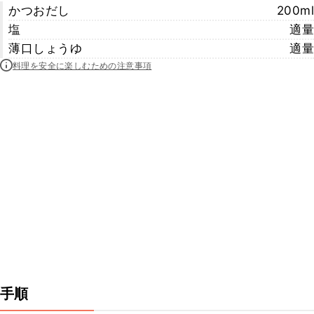
かつおだし
200ml
塩
適量
薄口しょうゆ
適量
料理を安全に楽しむための注意事項
手順