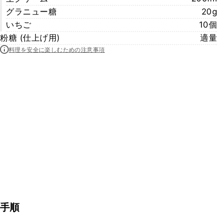
グラニュー糖
20g
いちご
10個
粉糖 (仕上げ用)
適量
料理を安全に楽しむための注意事項
手順