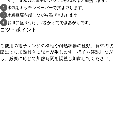
かけ、600Wの電子レンジで2分30秒ほど加熱します。
水気をキッチンペーパーで拭き取ります。
4
木綿豆腐を崩しながら混ぜ合わせます。
5
お皿に盛り付け、2をかけてできあがりです。
6
コツ・ポイント
ご使用の電子レンジの機種や耐熱容器の種類、食材の状
態により加熱具合に誤差が生じます。様子を確認しなが
ら、必要に応じて加熱時間を調整し加熱してください。