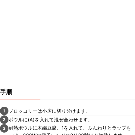
手順
ブロッコリーは小房に切り分けます。
1
ボウルに(A)を入れて混ぜ合わせます。
2
耐熱ボウルに木綿豆腐、1を入れて、ふんわりとラップを
3