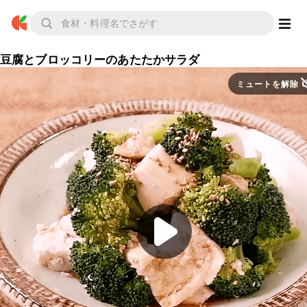
豆腐とブロッコリーのあたたかサラダ
ミュートを解除