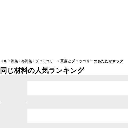
TOP
野菜
冬野菜
ブロッコリー
豆腐とブロッコリーのあたたかサラダ
同じ材料の人気ランキング