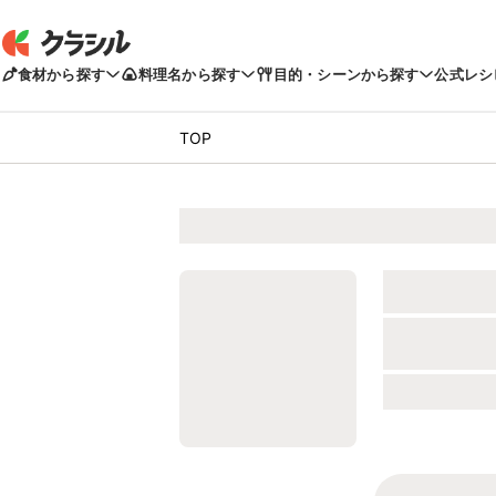
食材から探す
料理名から探す
目的・シーンから探す
公式レシ
TOP