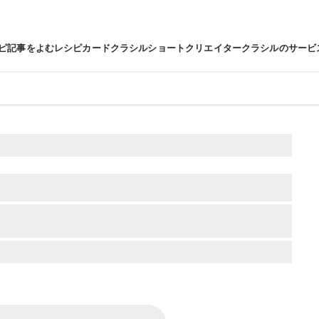
ピ
記事をよむ
レシピカード
クラシルショート
クリエイター
クラシルのサービ