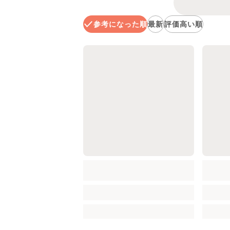
参考になった順
最新
評価高い順