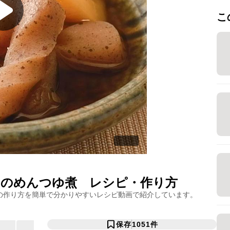
こ
くのめんつゆ煮
レシピ・作り方
の作り方を簡単で分かりやすいレシピ動画で紹介しています。
保存
1051
件