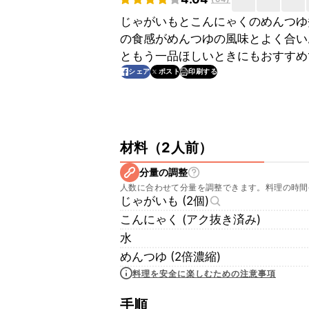
じゃがいもとこんにゃくのめんつゆ
の食感がめんつゆの風味とよく合い
ともう一品ほしいときにもおすすめ
印刷する
シェア
ポスト
材料
（
2人前
）
分量の調整
人数に合わせて分量を調整できます。料理の時間
じゃがいも (2個)
こんにゃく (アク抜き済み)
水
めんつゆ (2倍濃縮)
料理を安全に楽しむための注意事項
手順