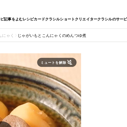
シピ
記事をよむ
レシピカード
クラシルショート
クリエイター
クラシルのサー
んにゃく
じゃがいもとこんにゃくのめんつゆ煮
ミュートを解除