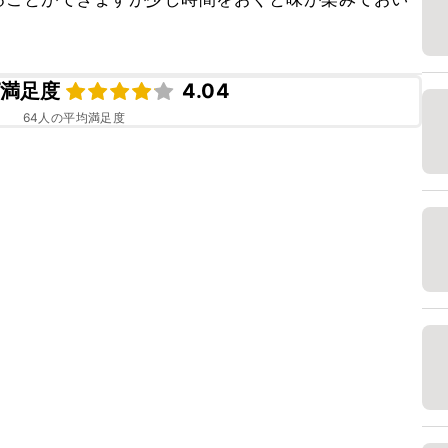
満足度
4.04
64
人の平均満足度