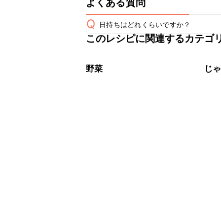
よくある質問
Q
日持ちはどれくらいですか？
このレシピに関連するカテゴ
保存期間は冷蔵で翌日中が目安です。
A
※日持ちは目安です。
こちら
野菜
じ