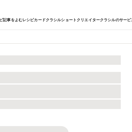
ピ
記事をよむ
レシピカード
クラシルショート
クリエイター
クラシルのサービ