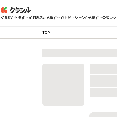
食材から探す
料理名から探す
目的・シーンから探す
公式レシ
TOP