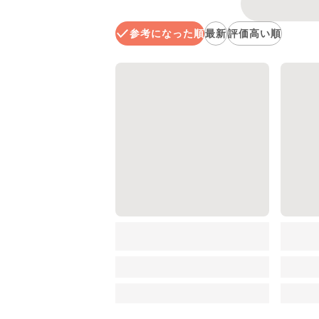
参考になった順
最新
評価高い順