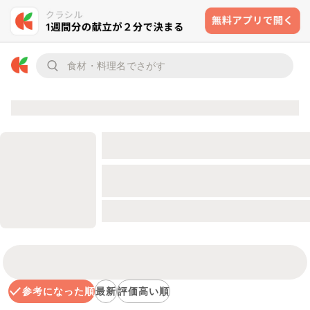
参考になった順
最新
評価高い順