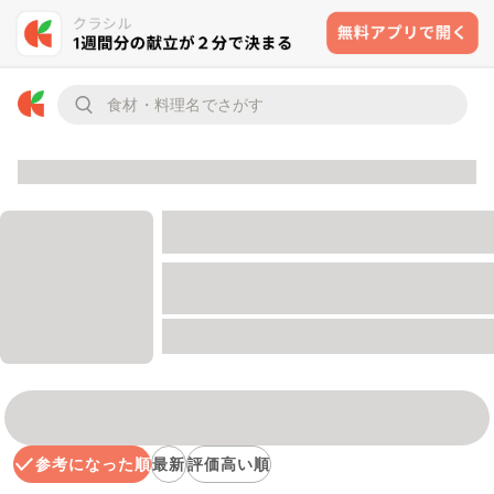
参考になった順
最新
評価高い順