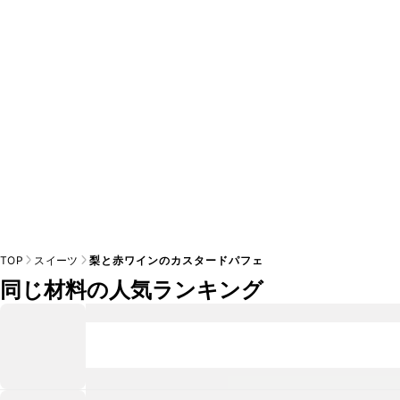
A
※日持ちは目安です。
こちら
の注意事項をご確認の上、正し
TOP
スイーツ
梨と赤ワインのカスタードパフェ
同じ材料の人気ランキング