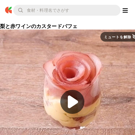
梨と赤ワインのカスタードパフェ
ミュートを解除