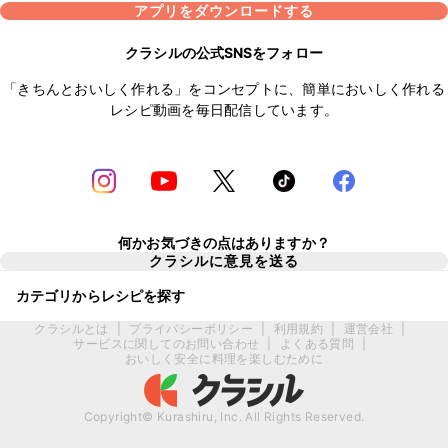
アプリをダウンロードする
クラシルの公式SNSをフォロー
「きちんとおいしく作れる」をコンセプトに、簡単においしく作れる
レシピ動画を毎日配信しています。
何かお気づきの点はありますか？
クラシルに意見を送る
カテゴリからレシピを探す
クラシルとは
|
プライバシーポリシー
|
利用規約
|
運営会社
|
サービスに関してのお問い合わせ
|
よくある質問
|
おいしく安全に料理を楽しむために
Copyright© Kurashiru, Inc. All Rights Reserved.