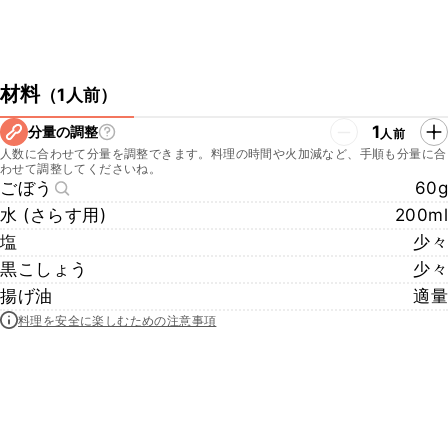
材料
（
1人前
）
1
分量の調整
人前
人数に合わせて分量を調整できます。料理の時間や火加減など、手順も分量に合
わせて調整してくださいね。
ごぼう
60g
水 (さらす用)
200ml
塩
少々
黒こしょう
少々
揚げ油
適量
料理を安全に楽しむための注意事項