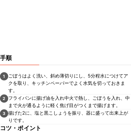
手順
ごぼうはよく洗い、斜め薄切りにし、5分程水につけてア
1
クを取り、キッチンペーパーでよく水気を切っておきま
す。
フライパンに揚げ油を入れ中火で熱し、ごぼうを入れ、中
2
まで火が通るように軽く焦げ目がつくまで揚げます。
揚げた2に、塩と黒こしょうを振り、器に盛って出来上が
3
りです。
コツ・ポイント