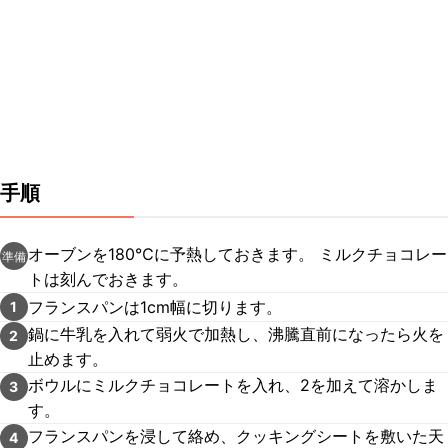
手順
オーブンを180℃に予熱しておきます。 ミルクチョコレー
準備
トは刻んでおきます。
フランスパンは1cm幅に切ります。
1
鍋に牛乳を入れて弱火で加熱し、沸騰直前になったら火を
2
止めます。
ボウルにミルクチョコレートを入れ、2を加えて溶かしま
3
す。
フランスパンを浸して絡め、クッキングシートを敷いた天
4