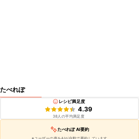
たべれぽ
レシピ満足度
4.39
38
人の平均満足度
たべれぽ AI要約
※ユーザーの声をAIが自動で要約しています