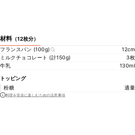
材料
（
12枚分
）
フランスパン (100g)
12cm
ミルクチョコレート (計150g)
3枚
牛乳
130ml
トッピング
粉糖
適量
料理を安全に楽しむための注意事項