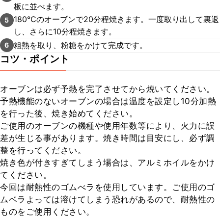
板に並べます。
180℃のオーブンで20分程焼きます。一度取り出して裏返
5
し、さらに10分程焼きます。
粗熱を取り、粉糖をかけて完成です。
6
コツ・ポイント
オーブンは必ず予熱を完了させてから焼いてください。

予熱機能のないオーブンの場合は温度を設定し10分加熱
を行った後、焼き始めてください。

ご使用のオーブンの機種や使用年数等により、火力に誤
差が生じる事があります。焼き時間は目安にし、必ず調
整を行ってください。

焼き色が付きすぎてしまう場合は、アルミホイルをかけ
てください。

今回は耐熱性のゴムべラを使用しています。ご使用のゴ
ムベラよっては溶けてしまう恐れがあるので、耐熱性の
ものをご使用ください。