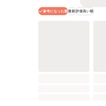
参考になった順
最新
評価高い順