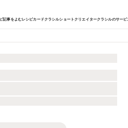
ピ
記事をよむ
レシピカード
クラシルショート
クリエイター
クラシルのサービ