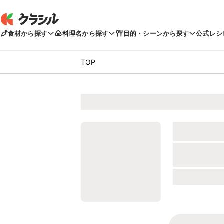
食材から探す
料理名から探す
目的・シーンから探す
公式レシ
TOP