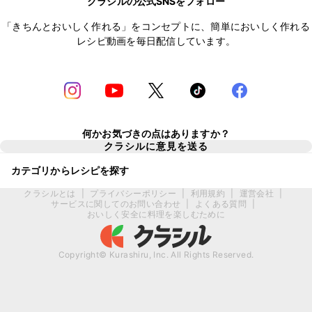
クラシルの公式SNSをフォロー
「きちんとおいしく作れる」をコンセプトに、簡単においしく作れる
レシピ動画を毎日配信しています。
何かお気づきの点はありますか？
クラシルに意見を送る
カテゴリからレシピを探す
クラシルとは
|
プライバシーポリシー
|
利用規約
|
運営会社
|
サービスに関してのお問い合わせ
|
よくある質問
|
おいしく安全に料理を楽しむために
Copyright© Kurashiru, Inc. All Rights Reserved.