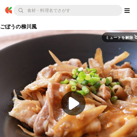
ごぼうの柳川風
ミュートを解除