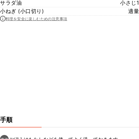
サラダ油
小さじ1
小ねぎ (小口切り)
適量
料理を安全に楽しむための注意事項
手順