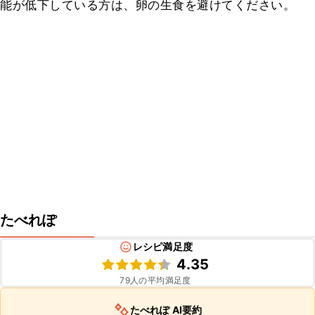
能が低下している方は、卵の生食を避けてください。
たべれぽ
レシピ満足度
4.35
79
人の平均満足度
たべれぽ AI要約