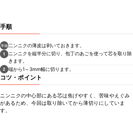
手順
二ンニクの薄皮は剥いておきます。
準備
ニンニクを縦半分に切り、包丁のあごを使って芯を取り除
1
きます。
端から1～3mm幅に切ります。
2
コツ・ポイント
ニンニクの中心部にある芯は焦げやすく、苦味やえぐみ
があるため、今回は取り除いてから薄切りにしていま
す。