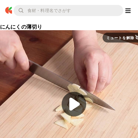
にんにくの薄切り
ミュートを解除