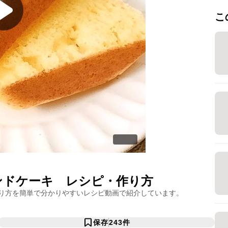
こ
ンドケーキ
レシピ・作り方
り方を簡単で分かりやすいレシピ動画で紹介しています。
保存
243
件