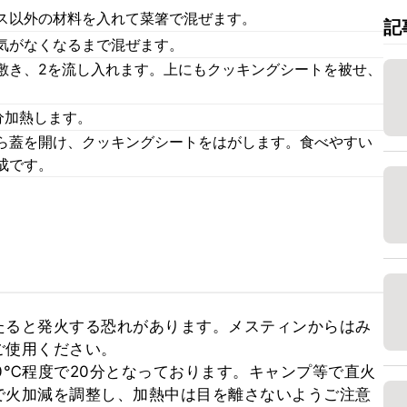
ス以外の材料を入れて菜箸で混ぜます。
記
気がなくなるまで混ぜます。
敷き、2を流し入れます。上にもクッキングシートを被せ、
分加熱します。
ら蓋を開け、クッキングシートをはがします。食べやすい
成です。
たると発火する恐れがあります。メスティンからはみ
使用ください。

0℃程度で20分となっております。キャンプ等で直火
で火加減を調整し、加熱中は目を離さないようご注意