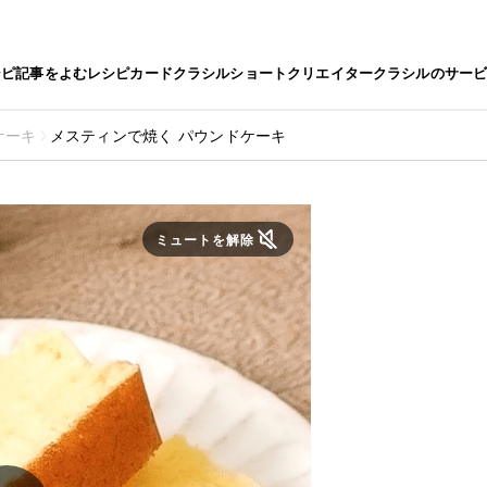
シピ
記事をよむ
レシピカード
クラシルショート
クリエイター
クラシルのサー
ケーキ
メスティンで焼く パウンドケーキ
ミュートを解除