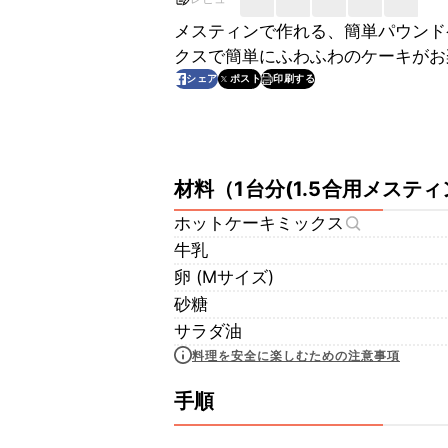
メスティンで作れる、簡単パウンド
クスで簡単にふわふわのケーキがお
印刷する
シェア
ポスト
材料
（
1台分(1.5合用メスティ
ホットケーキミックス
牛乳
卵 (Mサイズ)
砂糖
サラダ油
料理を安全に楽しむための注意事項
手順