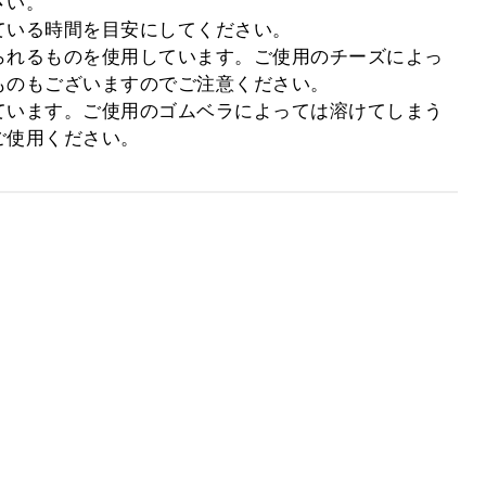
い。

いる時間を目安にしてください。

られるものを使用しています。ご使用のチーズによっ
のもございますのでご注意ください。

ています。ご使用のゴムベラによっては溶けてしまう
ご使用ください。