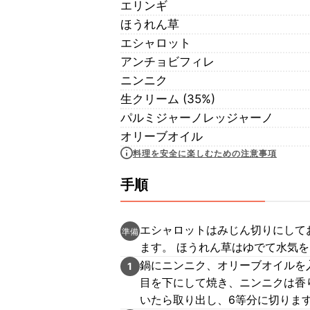
エリンギ
ほうれん草
エシャロット
アンチョビフィレ
ニンニク
生クリーム (35%)
パルミジャーノレッジャーノ
オリーブオイル
料理を安全に楽しむための注意事項
手順
エシャロットはみじん切りにして
準備
ます。 ほうれん草はゆでて水気
鍋にニンニク、オリーブオイルを
1
目を下にして焼き、ニンニクは香
いたら取り出し、6等分に切りま