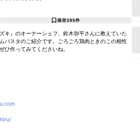
保存
285
件
ズキ』のオーナーシェフ、鈴木弥平さんに教えていた
ムパスタのご紹介です。ごろごろ鶏肉ときのこの相性
ぜひ作ってみてくださいね。
ru.com
hiru/