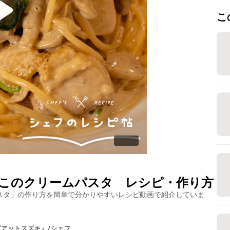
こ
このクリームパスタ
レシピ・作り方
スタ
」の作り方を簡単で分かりやすいレシピ動画で紹介していま
アットスズキ』/シェフ