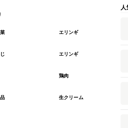
人
リ
野菜
エリンギ
めじ
エリンギ
鶏肉
製品
生クリーム