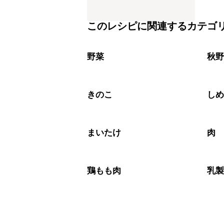
このレシピに関連するカテゴ
野菜
秋
きのこ
し
まいたけ
肉
鶏もも肉
乳