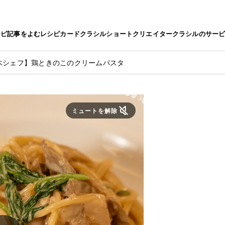
シピ
記事をよむ
レシピカード
クラシルショート
クリエイター
クラシルのサー
木シェフ】鶏ときのこのクリームパスタ
ミュートを解除