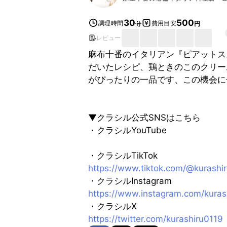
30
500
調理時間
費用目安
分
円
レビュー
麻布十番のイタリアン『ピアットス
だいたレシピ、鶏ときのこのクリー
がぴったりの一品です、この機会に
▼クラシル公式SNSはこちら
・クラシルYouTube
・クラシルTikTok
https://www.tiktok.com/@kurashi
・クラシルInstagram
https://www.instagram.com/kuras
・クラシルX
https://twitter.com/kurashiru0119