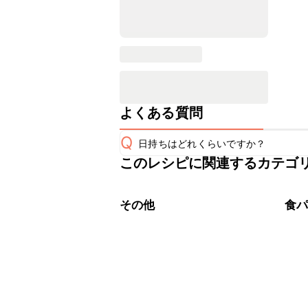
よくある質問
Q
日持ちはどれくらいですか？
このレシピに関連するカテゴ
保存期間は冷蔵で当日中が目安です。
A
※日持ちは目安です。
こちら
その他
食