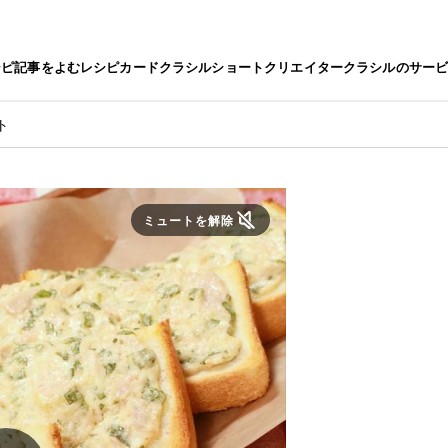
シピ
記事をよむ
レシピカード
クラシルショート
クリエイター
クラシルのサー
ト
ミュートを解除