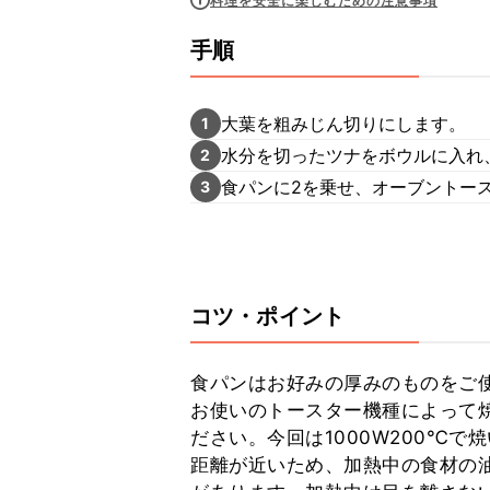
料理を安全に楽しむための注意事項
手順
大葉を粗みじん切りにします。
1
水分を切ったツナをボウルに入れ
2
食パンに2を乗せ、オーブントー
3
コツ・ポイント
食パンはお好みの厚みのものをご使
お使いのトースター機種によって
ださい。今回は1000W200℃
距離が近いため、加熱中の食材の