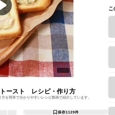
こ
トースト
レシピ・作り方
り方を簡単で分かりやすいレシピ動画で紹介しています。
保存
1129
件