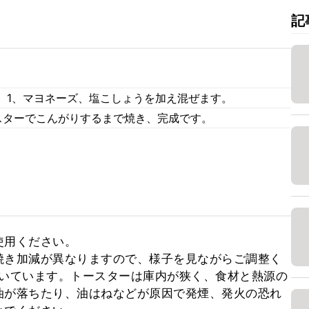
記
、1、マヨネーズ、塩こしょうを加え混ぜます。
スターでこんがりするまで焼き、完成です。
用ください。

焼き加減が異なりますので、様子を見ながらご調整く
で焼いています。トースターは庫内が狭く、食材と熱源の
油が落ちたり、油はねなどが原因で発煙、発火の恐れ