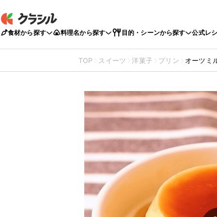
食材から探す
料理名から探す
目的・シーンから探す
公式レ
TOP
スイーツ
洋菓子
プリン
オーツミ