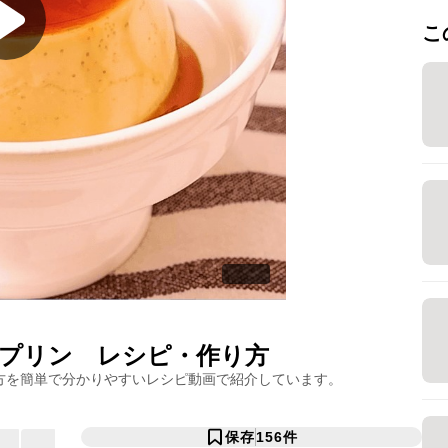
こ
プリン
レシピ・作り方
方を簡単で分かりやすいレシピ動画で紹介しています。
保存
156
件