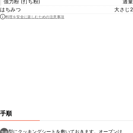
強力粉 (打ち粉)
適量
はちみつ
大さじ2
料理を安全に楽しむための注意事項
手順
型にクッキングシートを敷いておきます。オーブンは
準備