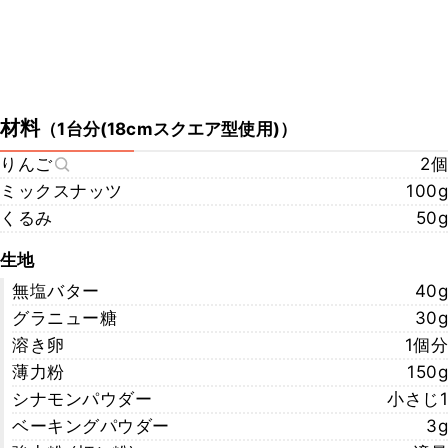
材料
（
1台分(18cmスクエア型使用)
）
りんご
2個
ミックスナッツ
100g
くるみ
50g
生地
無塩バター
40g
グラニュー糖
30g
溶き卵
1個分
薄力粉
150g
シナモンパウダー
小さじ1
ベーキングパウダー
3g