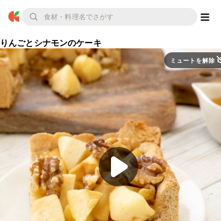
りんごとシナモンのケーキ
ミュートを解除