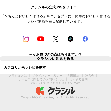
クラシルの公式SNSをフォロー
「きちんとおいしく作れる」をコンセプトに、簡単においしく作れる
レシピ動画を毎日配信しています。
何かお気づきの点はありますか？
クラシルに意見を送る
カテゴリからレシピを探す
クラシルとは
|
プライバシーポリシー
|
利用規約
|
運営会社
|
サービスに関してのお問い合わせ
|
よくある質問
|
おいしく安全に料理を楽しむために
Copyright© Kurashiru, Inc. All Rights Reserved.