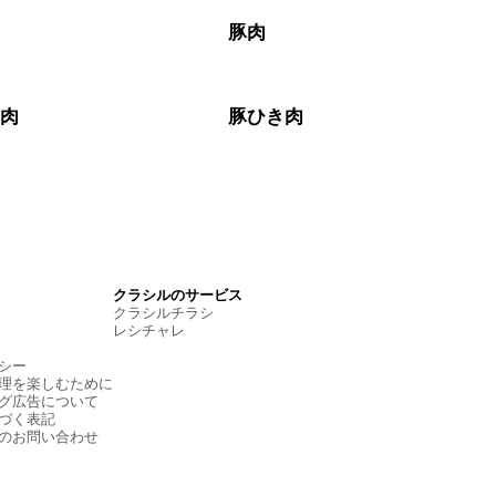
豚肉
き肉
豚ひき肉
クラシルのサービス
クラシルチラシ
レシチャレ
シー
理を楽しむために
グ広告について
づく表記
のお問い合わせ