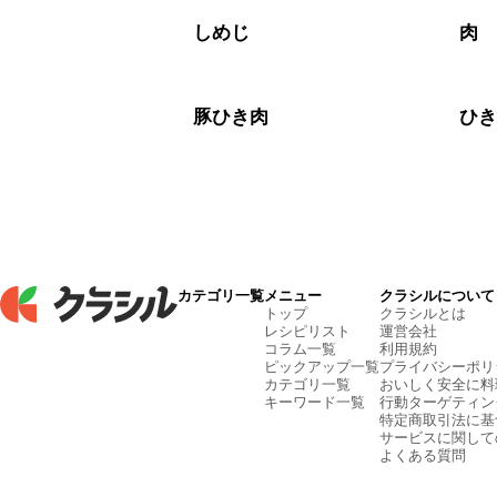
しめじ
肉
豚ひき肉
ひ
カテゴリ一覧
メニュー
クラシルについて
トップ
クラシルとは
レシピリスト
運営会社
コラム一覧
利用規約
ピックアップ一覧
プライバシーポリ
カテゴリ一覧
おいしく安全に料
キーワード一覧
行動ターゲティン
特定商取引法に基
サービスに関して
よくある質問