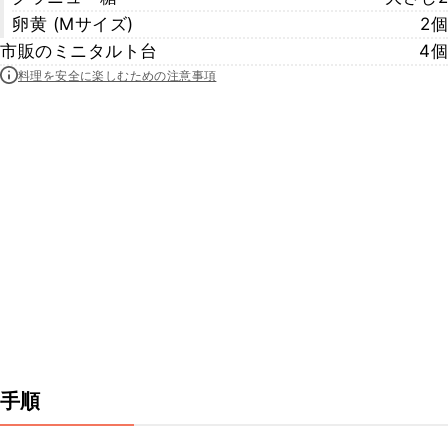
卵黄 (Mサイズ)
2個
市販のミニタルト台
4個
料理を安全に楽しむための注意事項
手順