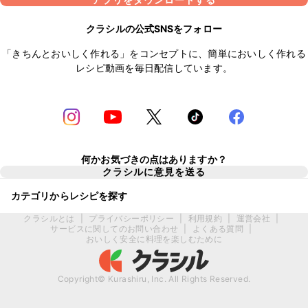
クラシルの公式SNSをフォロー
「きちんとおいしく作れる」をコンセプトに、簡単においしく作れる
レシピ動画を毎日配信しています。
何かお気づきの点はありますか？
クラシルに意見を送る
カテゴリからレシピを探す
クラシルとは
|
プライバシーポリシー
|
利用規約
|
運営会社
|
サービスに関してのお問い合わせ
|
よくある質問
|
おいしく安全に料理を楽しむために
Copyright© Kurashiru, Inc. All Rights Reserved.