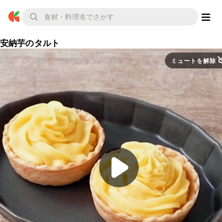
安納芋のタルト
ミュートを解除