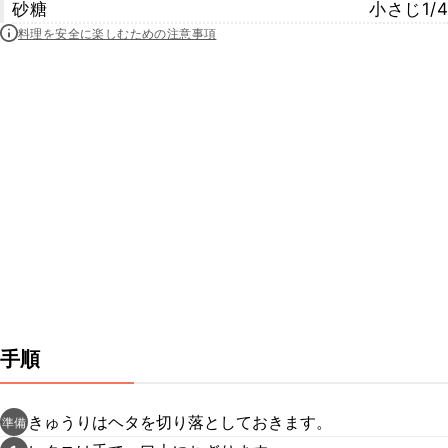
砂糖
小さじ1/4
料理を安全に楽しむための注意事項
手順
きゅうりはヘタを切り落としておきます。
準備