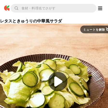
レタスときゅうりの中華風サラダ
ミュートを解除