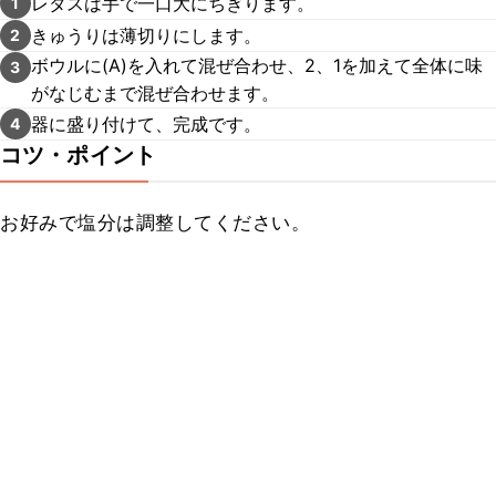
レタスは手で一口大にちぎります。
1
きゅうりは薄切りにします。
2
ボウルに(A)を入れて混ぜ合わせ、2、1を加えて全体に味
3
がなじむまで混ぜ合わせます。
器に盛り付けて、完成です。
4
コツ・ポイント
お好みで塩分は調整してください。