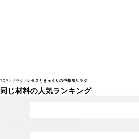
※日持ちは目安です。
こちら
の注意事項をご確認の上、正し
TOP
サラダ
レタスときゅうりの中華風サラダ
同じ材料の人気ランキング