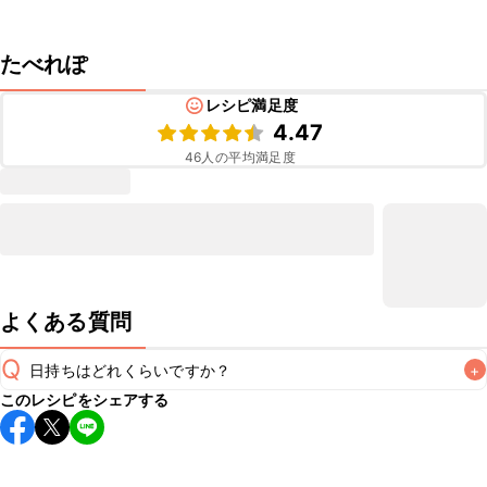
たべれぽ
レシピ満足度
4.47
46
人の平均満足度
よくある質問
Q
日持ちはどれくらいですか？
+
このレシピをシェアする
保存期間は冷蔵で当日中が目安です。なるべくお早めにお召
し上がりください。

A