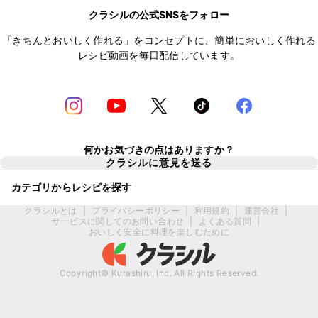
クラシルの公式SNSをフォロー
「きちんとおいしく作れる」をコンセプトに、簡単においしく作れる
レシピ動画を毎日配信しています。
何かお気づきの点はありますか？
クラシルに意見を送る
カテゴリからレシピを探す
クラシルとは
|
プライバシーポリシー
|
利用規約
|
運営会社
|
サービスに関してのお問い合わせ
|
よくある質問
|
おいしく安全に料理を楽しむために
Copyright© Kurashiru, Inc. All Rights Reserved.