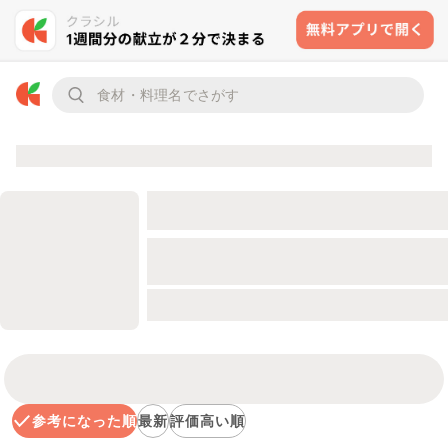
参考になった順
最新
評価高い順