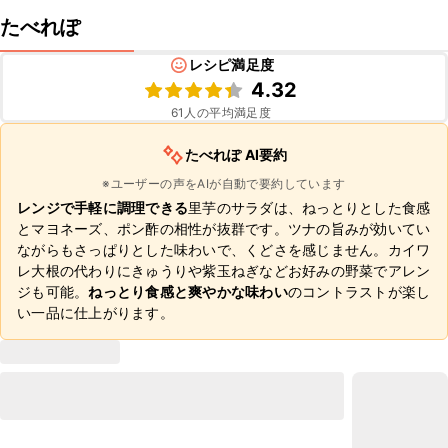
たべれぽ
レシピ満足度
4.32
61
人の平均満足度
たべれぽ AI要約
※ユーザーの声をAIが自動で要約しています
レンジで手軽に調理できる
里芋のサラダは、ねっとりとした食感
とマヨネーズ、ポン酢の相性が抜群です。ツナの旨みが効いてい
ながらもさっぱりとした味わいで、くどさを感じません。カイワ
レ大根の代わりにきゅうりや紫玉ねぎなどお好みの野菜でアレン
ジも可能。
ねっとり食感と爽やかな味わい
のコントラストが楽し
い一品に仕上がります。