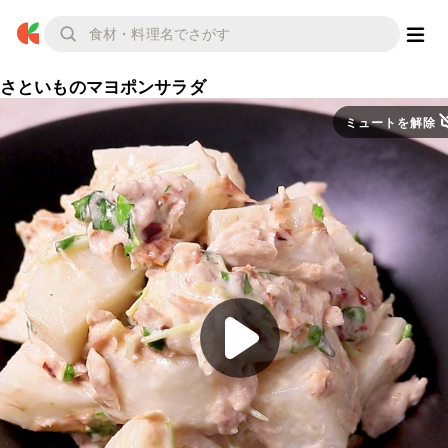
さといものマヨポンサラダ
ミュートを解除