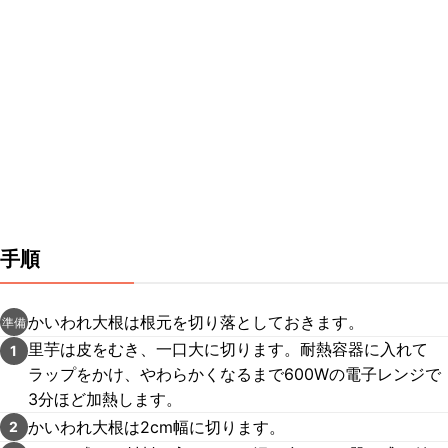
手順
かいわれ大根は根元を切り落としておきます。
準備
里芋は皮をむき、一口大に切ります。耐熱容器に入れて
1
ラップをかけ、やわらかくなるまで600Wの電子レンジで
3分ほど加熱します。
かいわれ大根は2cm幅に切ります。
2